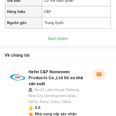
Giá bán
Có thể đàm phán
Hàng hiệu
C&P
Nguồn gốc
Trung Quốc
Xem thêm
Về chúng tôi
Hefei C&P Nonwoven
Products Co.,Ltd hồ sơ nhà
sản xuất
No.22 Laihe Road, Feidong
New City Development Area,
Hefei, Anhui, China ,China
5.0
Nhà cung cấp xác nhận