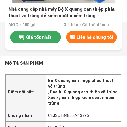
Nhà cung cấp nhà máy Bộ X quang can thiệp phẫu
thuật vô trùng để kiểm soát nhiễm trùng
MOQ：100 gói
Giá bán：Có thể đàm phán
Giá tốt nhất
Liên hệ chúng tôi
Mô Tả SảN PHẩM
Bộ X quang can thiệp phẫu thuật
vô trùng
Điểm nổi bật:
,
Bao bì X-quang can thiệp vô trùng
,
Xác xạ can thiệp kiểm soát nhiễm
trùng
Chứng nhận
CE,ISO13485,EN13795