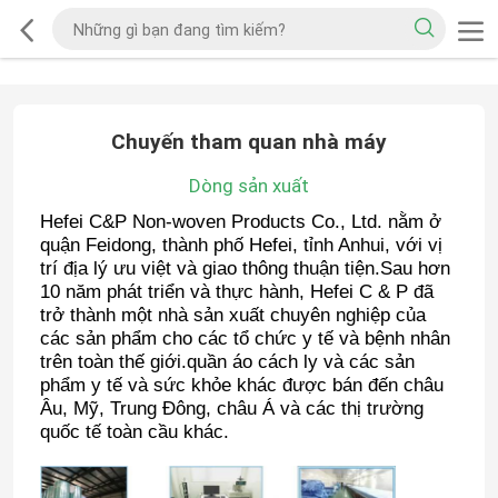
Chuyến tham quan nhà máy
Dòng sản xuất
Hefei C&P Non-woven Products Co., Ltd. nằm ở
quận Feidong, thành phố Hefei, tỉnh Anhui, với vị
trí địa lý ưu việt và giao thông thuận tiện.Sau hơn
10 năm phát triển và thực hành, Hefei C & P đã
trở thành một nhà sản xuất chuyên nghiệp của
các sản phẩm cho các tổ chức y tế và bệnh nhân
trên toàn thế giới.quần áo cách ly và các sản
phẩm y tế và sức khỏe khác được bán đến châu
Âu, Mỹ, Trung Đông, châu Á và các thị trường
quốc tế toàn cầu khác.