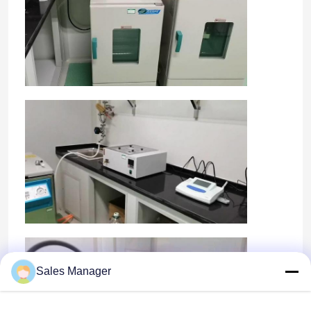
Nhà
Sản phẩm
Sales Manager
video