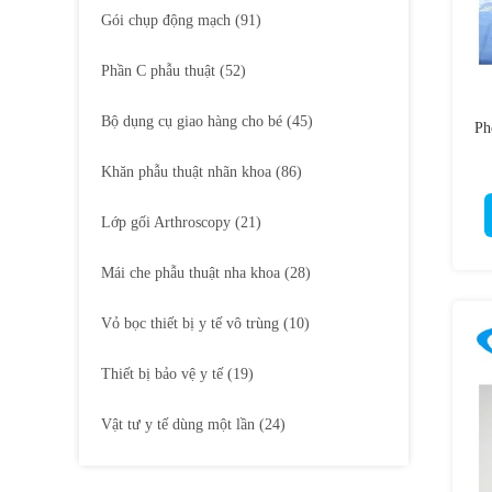
Gói chụp động mạch
(91)
Phần C phẫu thuật
(52)
Bộ dụng cụ giao hàng cho bé
(45)
Ph
Khăn phẫu thuật nhãn khoa
(86)
Lớp gối Arthroscopy
(21)
Mái che phẫu thuật nha khoa
(28)
Vỏ bọc thiết bị y tế vô trùng
(10)
Thiết bị bảo vệ y tế
(19)
Vật tư y tế dùng một lần
(24)