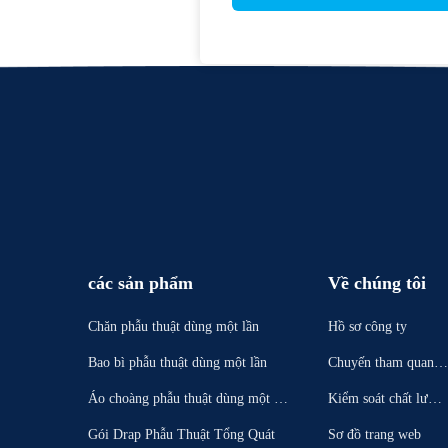
các sản phẩm
Về chúng tôi
Chăn phẫu thuật dùng một lần
Hồ sơ công ty
Bao bì phẫu thuật dùng một lần
Chuyến tham quan n
hà máy
Áo choàng phẫu thuật dùng một lầ
Kiểm soát chất lượn
n
g
Gói Drap Phẫu Thuật Tổng Quát
Sơ đồ trang web