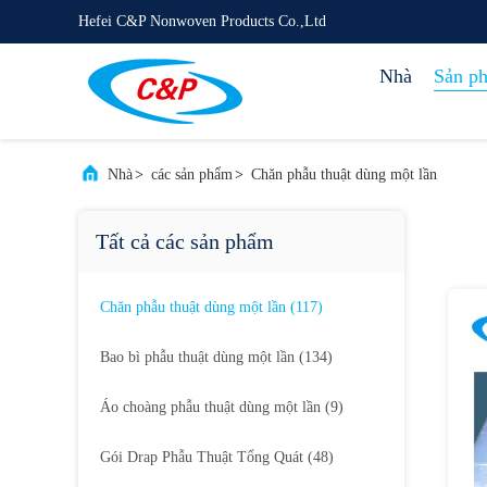
Hefei C&P Nonwoven Products Co.,Ltd
Nhà
Sản p
Nhà
>
các sản phẩm
>
Chăn phẫu thuật dùng một lần
Tất cả các sản phẩm
Chăn phẫu thuật dùng một lần
(117)
Bao bì phẫu thuật dùng một lần
(134)
Áo choàng phẫu thuật dùng một lần
(9)
Gói Drap Phẫu Thuật Tổng Quát
(48)