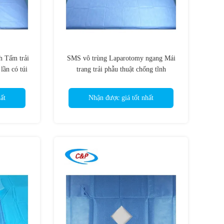
 Tấm trải
SMS vô trùng Laparotomy ngang Mái
lần có túi
trang trải phẫu thuật chống tĩnh
ất
Nhận được giá tốt nhất