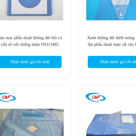
àn mạc phẫu thuật không dệt thô có
Xanh không dệt dưới mông
cửa sổ với chứng nhận ISO13485
lần phẫu thuật màn cắt cho 
Nhận được giá tốt nhất
Nhận được giá tốt nh