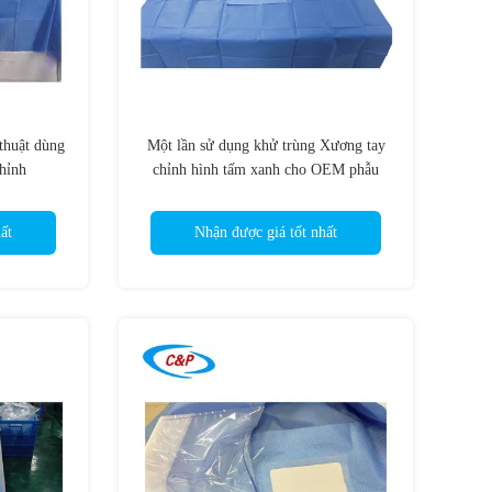
thuật dùng
Một lần sử dụng khử trùng Xương tay
hỉnh
chỉnh hình tấm xanh cho OEM phẫu
thuật
ất
Nhận được giá tốt nhất