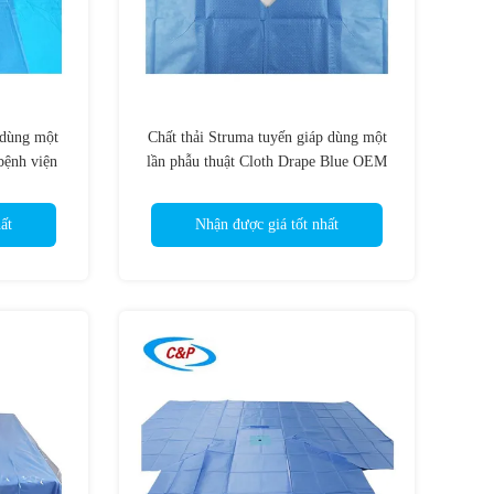
 dùng một
Chất thải Struma tuyến giáp dùng một
bệnh viện
lần phẫu thuật Cloth Drape Blue OEM
Cho Bệnh viện
ất
Nhận được giá tốt nhất