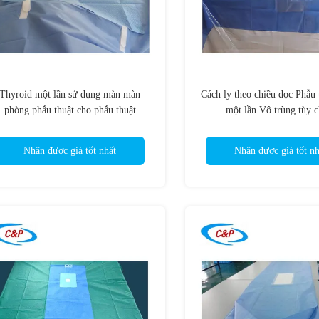
Thyroid một lần sử dụng màn màn
Cách ly theo chiều dọc Phẫu 
phòng phẫu thuật cho phẫu thuật
một lần Vô trùng tùy c
Nhận được giá tốt nhất
Nhận được giá tốt nh