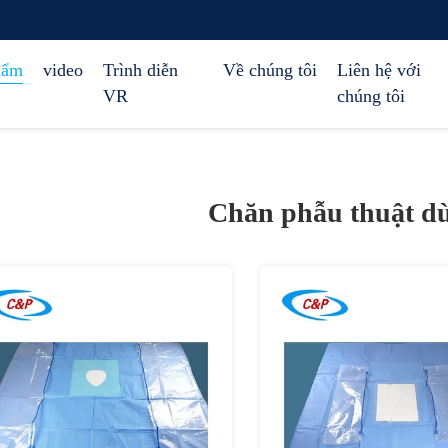
hẩm
video
Trình diễn
Về chúng tôi
Liên hệ với
VR
chúng tôi
Chăn phẫu thuật dù