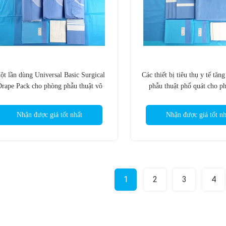
ột lần dùng Universal Basic Surgical
Các thiết bị tiêu thụ y tế tăn
rape Pack cho phòng phẫu thuật vô
phẫu thuật phổ quát cho ph
trùng
chung
Nhận được giá tốt nhất
Nhận được giá tốt nh
1
2
3
4