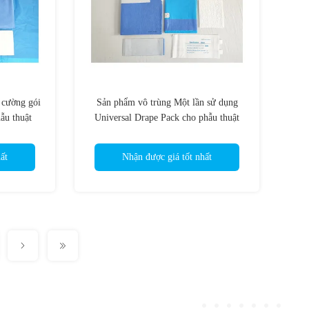
g cường gói
Sản phẩm vô trùng Một lần sử dụng
ẫu thuật
Universal Drape Pack cho phẫu thuật
thành công
ất
Nhận được giá tốt nhất