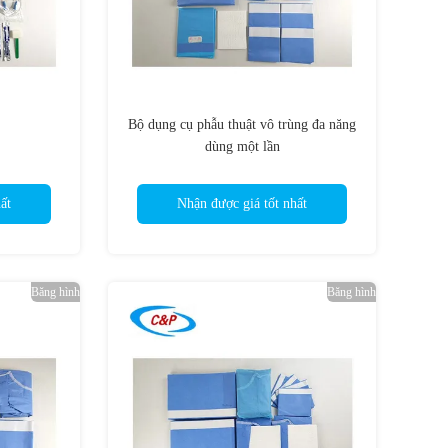
Bộ dụng cụ phẫu thuật vô trùng đa năng
dùng một lần
ất
Nhận được giá tốt nhất
Băng hình
Băng hình