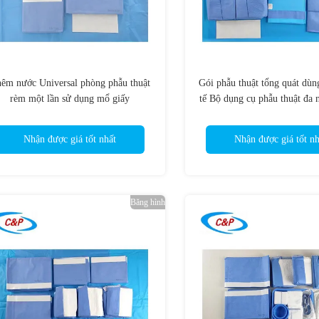
êm nước Universal phòng phẫu thuật
Gói phẫu thuật tổng quát dùn
rèm một lần sử dụng mổ giấy
tế Bộ dụng cụ phẫu thuật đa
dệt Bộ khăn trải giường phẫ
trùng
Nhận được giá tốt nhất
Nhận được giá tốt nh
Băng hình