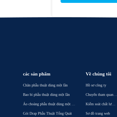
các sản phẩm
Về chúng tôi
Chăn phẫu thuật dùng một lần
Hồ sơ công ty
Bao bì phẫu thuật dùng một lần
Chuyến tham quan n
hà máy
Áo choàng phẫu thuật dùng một lầ
Kiểm soát chất lượn
n
g
Gói Drap Phẫu Thuật Tổng Quát
Sơ đồ trang web