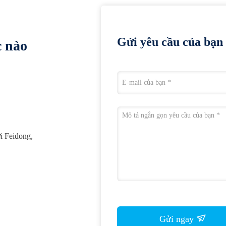
Gửi yêu cầu của bạn 
c nào
i Feidong,
Gửi ngay