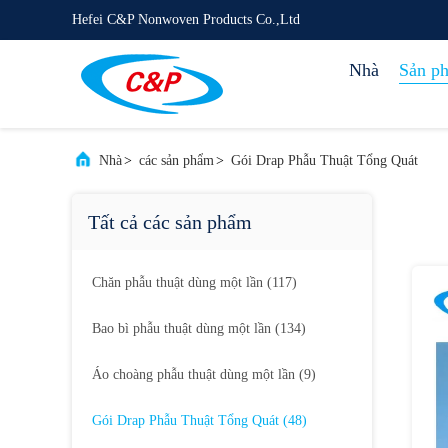
Hefei C&P Nonwoven Products Co.,Ltd
Nhà
Sản p
Nhà
>
các sản phẩm
>
Gói Drap Phẫu Thuật Tổng Quát
Tất cả các sản phẩm
Chăn phẫu thuật dùng một lần
(117)
Bao bì phẫu thuật dùng một lần
(134)
Áo choàng phẫu thuật dùng một lần
(9)
Gói Drap Phẫu Thuật Tổng Quát
(48)