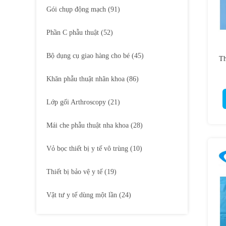
Gói chụp động mạch
(91)
Phần C phẫu thuật
(52)
Bộ dụng cụ giao hàng cho bé
(45)
Th
Khăn phẫu thuật nhãn khoa
(86)
Lớp gối Arthroscopy
(21)
Mái che phẫu thuật nha khoa
(28)
Vỏ bọc thiết bị y tế vô trùng
(10)
Thiết bị bảo vệ y tế
(19)
Vật tư y tế dùng một lần
(24)