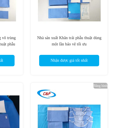
g vô trùng
Nhà sản xuất Khăn trải phẫu thuật dùng
thuật phẫu
một lần bảo vệ tối ưu
ất
Nhận được giá tốt nhất
Băng hình