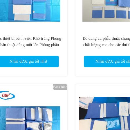
c thiết bị bệnh viện Khô trùng Phòng
Bộ dụng cụ phẫu thuật chun
hẫu thuật dùng một lần Phòng phẫu
chất lượng cao cho các thủ 
thuật Phòng phẫu thuật
thuật
Nhận được giá tốt nhất
Nhận được giá tốt nh
Băng hình