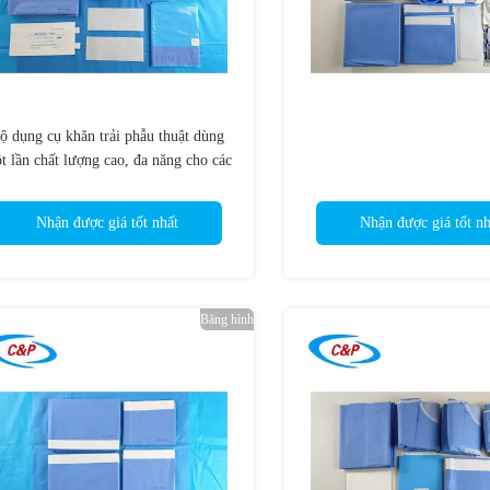
ộ dụng cụ khăn trải phẫu thuật dùng
t lần chất lượng cao, đa năng cho các
thủ thuật phẫu thuật tổng quát
Nhận được giá tốt nhất
Nhận được giá tốt nh
Băng hình