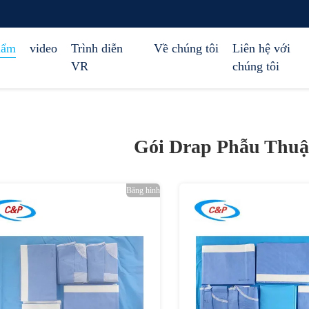
hẩm
video
Trình diễn
Về chúng tôi
Liên hệ với
VR
chúng tôi
Gói Drap Phẫu Thuậ
Băng hình