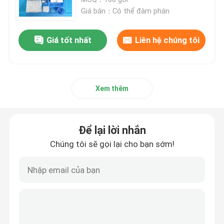
Giá bán：Có thể đàm phán
Yêu cầu Đặt giá
Giá tốt nhất
Liên hệ chúng tôi
Chăn phẫu thuật dùng một lần
Xem thêm
Bao bì phẫu thuật dùng một lần
Áo choàng phẫu thuật dùng một lần
Để lại lời nhắn
Chúng tôi sẽ gọi lại cho bạn sớm!
Gói Drap Phẫu Thuật Tổng Quát
Gói chụp động mạch
Phần C phẫu thuật