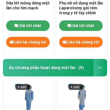
Dây lót mỏng dùng một
Phụ nữ sử dụng một lần
lần cho tim mạch
Laparotomy gói rèm
trong y tế tùy chỉnh
Giá tốt nhất
Giá tốt nhất
Liên hệ chúng tôi
Liên hệ chúng tôi
Áo choàng phẫu thuật dùng một lần
(9)