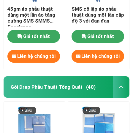
45gm áo phẫu thuật
SMS cô lập áo phẫu
dùng một lần áo tăng
thuật dùng một lần cấp
cường SMS SMMS
độ 3 với đan đan
Spunlance
Giá tốt nhất
Giá tốt nhất
Liên hệ chúng tôi
Liên hệ chúng tôi
Gói Drap Phẫu Thuật Tổng Quát
(48)