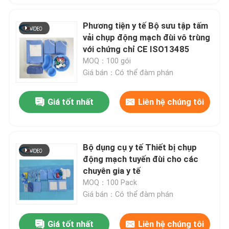
Phương tiện y tế Bộ sưu tập tấm
vải chụp động mạch đùi vô trùng
với chứng chỉ CE ISO13485
MOQ：100 gói
Giá bán：Có thể đàm phán
Giá tốt nhất
Liên hệ chúng tôi
Bộ dụng cụ y tế Thiết bị chụp
động mạch tuyến đùi cho các
chuyên gia y tế
MOQ：100 Pack
Giá bán：Có thể đàm phán
Giá tốt nhất
Liên hệ chúng tôi