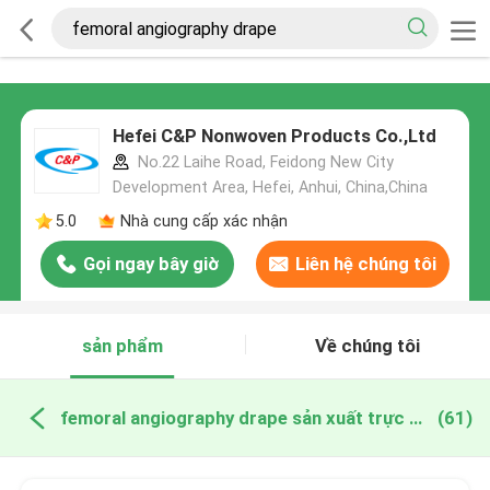
Hefei C&P Nonwoven Products Co.,Ltd
No.22 Laihe Road, Feidong New City
Development Area, Hefei, Anhui, China,China
5.0
Nhà cung cấp xác nhận
Gọi ngay bây giờ
Liên hệ chúng tôi
sản phẩm
Về chúng tôi
femoral angiography drape sản xuất trực tuyến
(61)