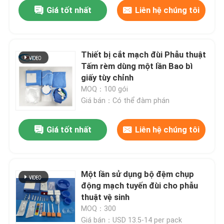
Giá tốt nhất
Liên hệ chúng tôi
Thiết bị cắt mạch đùi Phẫu thuật
Tấm rèm dùng một lần Bao bì
giấy tùy chỉnh
MOQ：100 gói
Giá bán：Có thể đàm phán
Giá tốt nhất
Liên hệ chúng tôi
Nhà
Một lần sử dụng bộ đệm chụp
động mạch tuyến đùi cho phẫu
Sản phẩm
thuật vệ sinh
MOQ：300
video
Giá bán：USD 13.5-14 per pack