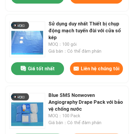
Sử dụng duy nhất Thiết bị chụp
động mạch tuyến đùi với cửa sổ
kép
MOQ：100 gói
Giá bán：Có thể đàm phán
Giá tốt nhất
Liên hệ chúng tôi
Blue SMS Nonwoven
Angiography Drape Pack với bảo
vệ chống nước
MOQ：100 Pack
Giá bán：Có thể đàm phán