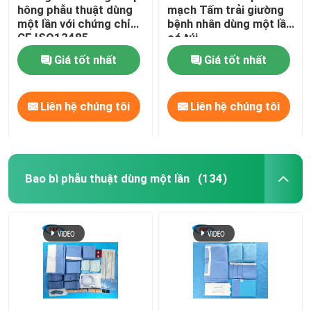
hông phẫu thuật dùng
mạch Tấm trải giường
một lần với chứng chỉ
bệnh nhân dùng một lần
CE ISO13485
có túi
Giá tốt nhất
Giá tốt nhất
Liên hệ chúng tôi
Liên hệ chúng tôi
Bao bì phẫu thuật dùng một lần
(134)