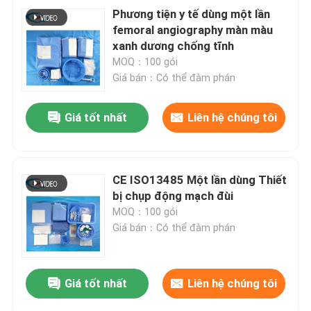
Phương tiện y tế dùng một lần
femoral angiography màn màu
xanh dương chống tĩnh
MOQ：100 gói
Giá bán：Có thể đàm phán
Giá tốt nhất
Liên hệ chúng tôi
CE ISO13485 Một lần dùng Thiết
bị chụp động mạch đùi
MOQ：100 gói
Giá bán：Có thể đàm phán
Giá tốt nhất
Liên hệ chúng tôi