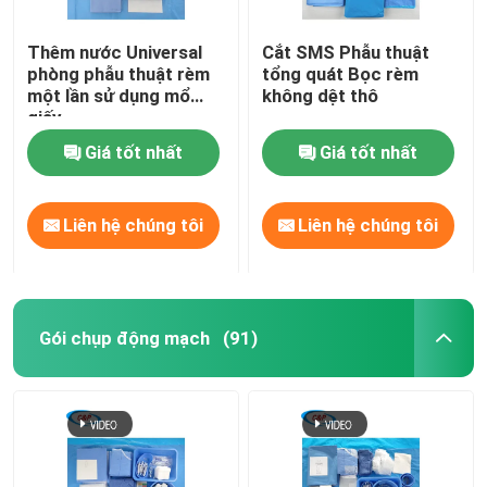
Thêm nước Universal
Cắt SMS Phẫu thuật
phòng phẫu thuật rèm
tổng quát Bọc rèm
một lần sử dụng mổ
không dệt thô
giấy
Giá tốt nhất
Giá tốt nhất
Liên hệ chúng tôi
Liên hệ chúng tôi
Gói chụp động mạch
(91)