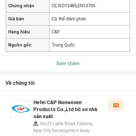
Chứng nhận
CE,ISO13485,EN13795
Giá bán
Có thể đàm phán
Hàng hiệu
C&P
Nguồn gốc
Trung Quốc
Xem thêm
Về chúng tôi
Hefei C&P Nonwoven
Products Co.,Ltd hồ sơ nhà
sản xuất
No.22 Laihe Road, Feidong
New City Development Area,