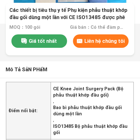
Các thiết bị tiêu thụ y tế Phụ kiện phẫu thuật khớp
đầu gối dùng một lần với CE ISO13485 được phê
duyệt
MOQ：100 gói
Giá bán：Có thể đàm phán
Giá tốt nhất
Liên hệ chúng tôi
Mô Tả SảN PHẩM
CE Knee Joint Surgery Pack (Bộ
phẫu thuật khớp đầu gối)
,
Bao bì phẫu thuật khớp đầu gối
Điểm nổi bật:
dùng một lần
,
ISO13485 Bộ phẫu thuật khớp đầu
gối