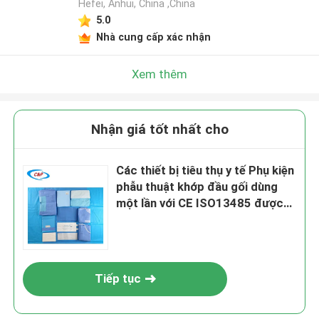
Hefei, Anhui, China ,China
5.0
Nhà cung cấp xác nhận
Xem thêm
Nhận giá tốt nhất cho
Các thiết bị tiêu thụ y tế Phụ kiện
phẫu thuật khớp đầu gối dùng
một lần với CE ISO13485 được
phê duyệt
Tiếp tục