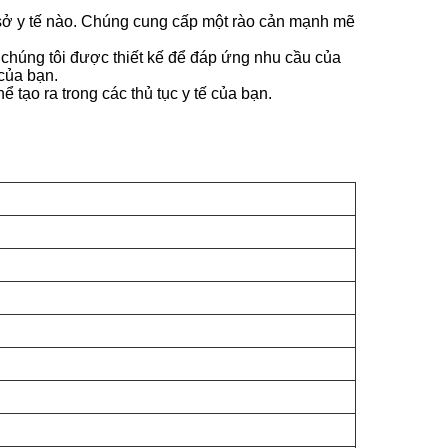
cơ sở y tế nào. Chúng cung cấp một rào cản mạnh mẽ
a chúng tôi được thiết kế để đáp ứng nhu cầu của
của bạn.
tạo ra trong các thủ tục y tế của bạn.