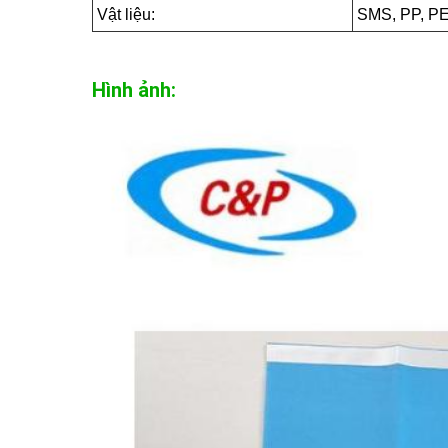
Vật liệu:
SMS, PP, PE
Hình ảnh: