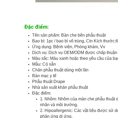
Đặc điểm:
Tên sản phẩm: Bàn che bên phẫu thuật
Bao bì: 1pc / bao bì vô trùng, Ctn Kích thướ
Ứng dụng: Bệnh viện, Phòng khám, Vv
Dịch vụ: Dịch vụ OEM/ODM được chấp thuận
Màu sắc: Màu xanh hoặc theo yêu cầu của bạ
Mẫu: Có sẵn
Chăn phẫu thuật dùng một lần
Bàn mạc y tế
Phẫu thuật Drape
Nhà sản xuất khăn phẫu thuật
Đặc điểm:
1. Nhôm: Nhôm của màn che phẫu thuật dù
nhân và môi trường.
2. Hipoallergenic: Các vật liệu được sử 
phản ứng dị ứng.