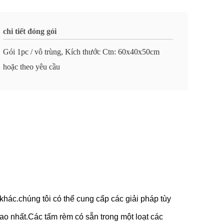
chi tiết đóng gói
Gói 1pc / vô trùng, Kích thước Ctn: 60x40x50cm
hoặc theo yêu cầu
khác.chúng tôi có thể cung cấp các giải pháp tùy
ao nhất.Các tấm rèm có sẵn trong một loạt các