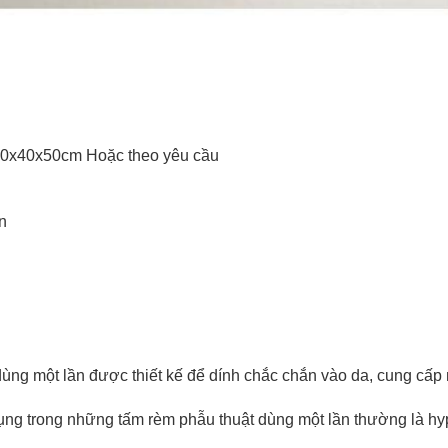
c:60x40x50cm Hoặc theo yêu cầu
n
ng một lần được thiết kế để dính chắc chắn vào da, cung cấp
dụng trong những tấm rèm phẫu thuật dùng một lần thường là h