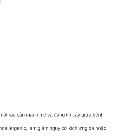
 một rào cản mạnh mẽ và đáng tin cậy giữa bệnh
ypoallergenic, làm giảm nguy cơ kích ứng da hoặc