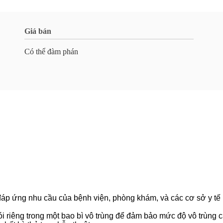
Giá bán
Có thể đàm phán
đáp ứng nhu cầu của bệnh viện, phòng khám, và các cơ sở y tế 
i riêng trong một bao bì vô trùng để đảm bảo mức độ vô trùng c