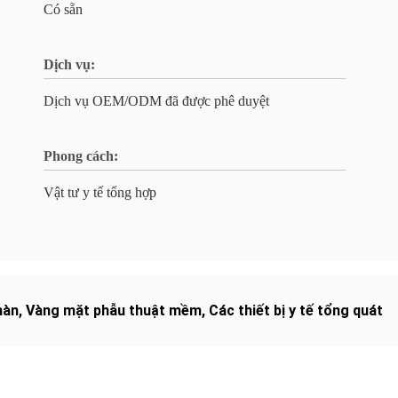
Có sẵn
Dịch vụ:
Dịch vụ OEM/ODM đã được phê duyệt
Phong cách:
Vật tư y tế tổng hợp
màn
,
Vàng mặt phẫu thuật mềm
,
Các thiết bị y tế tổng quát