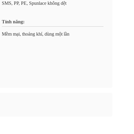
SMS, PP, PE, Spunlace không dệt
Tính năng:
Mềm mại, thoáng khí, dùng một lần