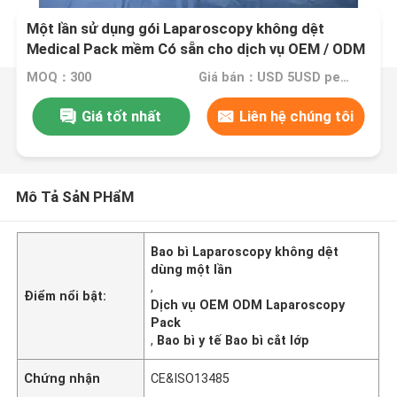
Một lần sử dụng gói Laparoscopy không dệt
Medical Pack mềm Có sẵn cho dịch vụ OEM / ODM
MOQ：300
Giá bán：USD 5USD per pack
Giá tốt nhất
Liên hệ chúng tôi
Mô Tả SảN PHẩM
Bao bì Laparoscopy không dệt
dùng một lần
,
Điểm nổi bật:
Dịch vụ OEM ODM Laparoscopy
Pack
,
Bao bì y tế Bao bì cắt lớp
Chứng nhận
CE&ISO13485