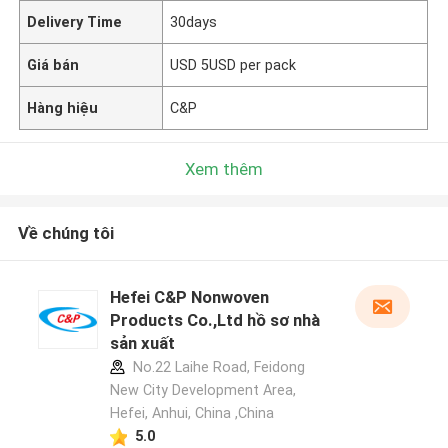
Delivery Time
30days
Giá bán
USD 5USD per pack
Hàng hiệu
C&P
Xem thêm
Về chúng tôi
Hefei C&P Nonwoven
Products Co.,Ltd hồ sơ nhà
sản xuất
No.22 Laihe Road, Feidong
New City Development Area,
Hefei, Anhui, China ,China
5.0