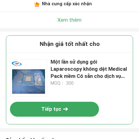
Nhà cung cấp xác nhận
Xem thêm
Nhận giá tốt nhất cho
Một lần sử dụng gói
Laparoscopy không dệt Medical
Pack mềm Có sẵn cho dịch vụ
OEM / ODM
MOQ： 300
Tiếp tục