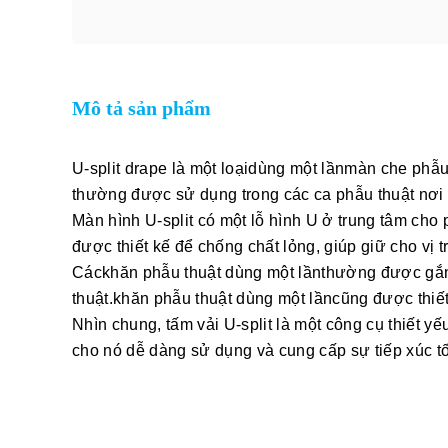
Mô tả sản phẩm
U-split drape là một loại
dùng một lần
màn che phẫu t
thường được sử dụng trong các ca phẫu thuật nơi 
Màn hình U-split có một lỗ hình U ở trung tâm cho p
được thiết kế để chống chất lỏng, giúp giữ cho vị t
Các
khăn phẫu thuật dùng một lần
thường được gắn 
thuật.
khăn phẫu thuật dùng một lần
cũng được thiết
Nhìn chung, tấm vải U-split là một công cụ thiết y
cho nó dễ dàng sử dụng và cung cấp sự tiếp xúc tối 