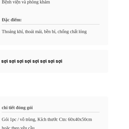
Bệnh viện và phòng khám
Đặc điểm:
Thoáng khí, thoải mái, bền bỉ, chống chất lỏng
sợi sợi sợi sợi sợi sợi sợi sợi
chi tiết đóng gói
Gói 1pc / vô trùng, Kích thước Ctn: 60x40x50cm
hoặc theo yêu cầu