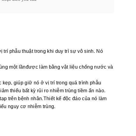
rí phẫu thuật trong khi duy trì sự vô sinh. Nó 
ùng một lần
được làm bằng vật liệu chống nước và 
, giúp giữ nó ở vị trí trong quá trình phẫu 
ảm thiểu bất kỳ rủi ro nhiễm trùng tiềm ẩn nào.
 tạp trên bệnh nhân.Thiết kế độc đáo của nó làm 
hiểu nguy cơ nhiễm trùng.