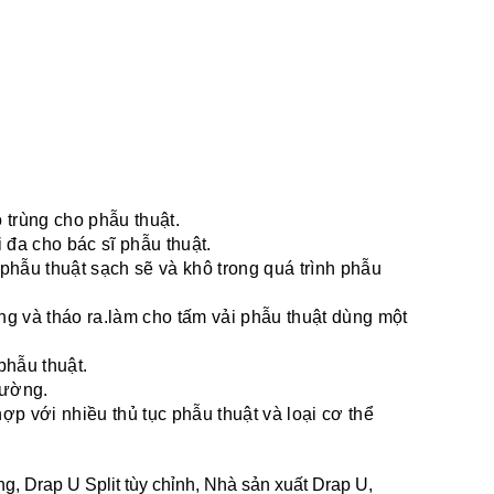
 trùng cho phẫu thuật.
 đa cho bác sĩ phẫu thuật.
phẫu thuật sạch sẽ và khô trong quá trình phẫu
g và tháo ra.làm cho tấm vải phẫu thuật dùng một
phẫu thuật.
rường.
p với nhiều thủ tục phẫu thuật và loại cơ thể
ng, Drap U Split tùy chỉnh, Nhà sản xuất Drap U,