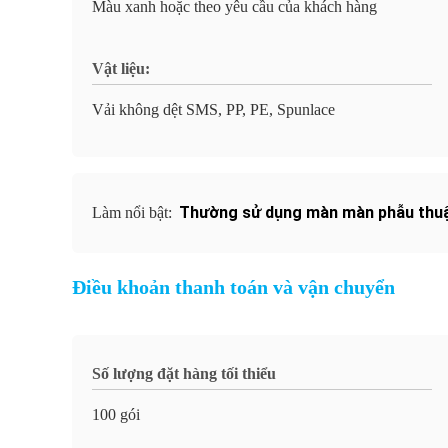
Màu xanh hoặc theo yêu cầu của khách hàng
Vật liệu:
Vải không dệt SMS, PP, PE, Spunlace
Thường sử dụng màn màn phẫu thu
Làm nổi bật:
Điều khoản thanh toán và vận chuyển
Số lượng đặt hàng tối thiểu
100 gói