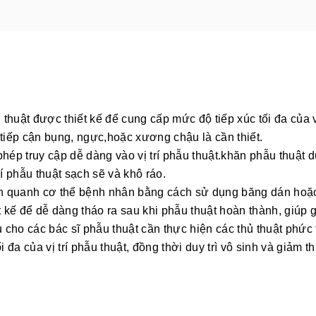
huật được thiết kế để cung cấp mức độ tiếp xúc tối đa của vị t
tiếp cận bụng, ngực,hoặc xương chậu là cần thiết.
hép truy cập dễ dàng vào vị trí phẫu thuật.
khăn phẫu thuật d
rí phẫu thuật sạch sẽ và khô ráo.
quanh cơ thể bệnh nhân bằng cách sử dụng băng dán hoặc kẹp
 kế để dễ dàng tháo ra sau khi phẫu thuật hoàn thành, giúp gi
ếu cho các bác sĩ phẫu thuật cần thực hiện các thủ thuật phức
đa của vị trí phẫu thuật, đồng thời duy trì vô sinh và giảm t