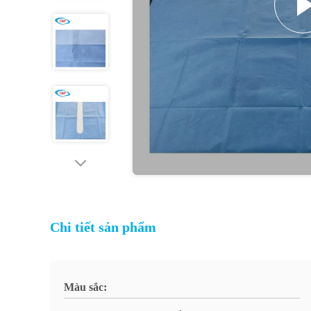
Chi tiết sản phẩm
Màu sắc: