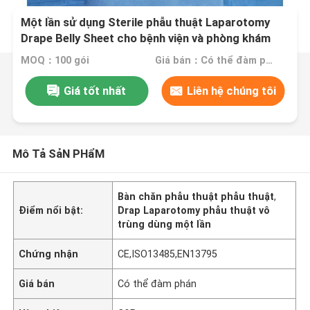
Một lần sử dụng Sterile phẫu thuật Laparotomy
Drape Belly Sheet cho bệnh viện và phòng khám
MOQ：100 gói
Giá bán：Có thể đàm phán
Giá tốt nhất
Liên hệ chúng tôi
Mô Tả SảN PHẩM
Bàn chăn phẫu thuật phẫu thuật
,
Điểm nổi bật:
Drap Laparotomy phẫu thuật vô
trùng dùng một lần
Chứng nhận
CE,ISO13485,EN13795
Giá bán
Có thể đàm phán