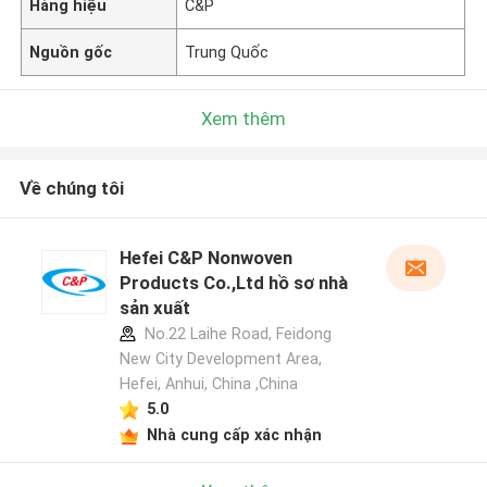
Hàng hiệu
C&P
Nguồn gốc
Trung Quốc
Xem thêm
Về chúng tôi
Hefei C&P Nonwoven
Products Co.,Ltd hồ sơ nhà
sản xuất
No.22 Laihe Road, Feidong
New City Development Area,
Hefei, Anhui, China ,China
5.0
Nhà cung cấp xác nhận