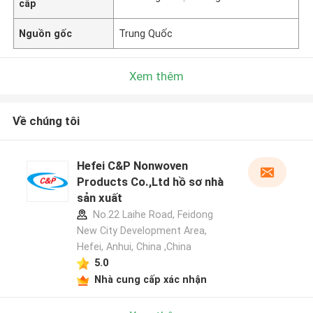
cấp
Nguồn gốc
Trung Quốc
Xem thêm
Về chúng tôi
Hefei C&P Nonwoven
Products Co.,Ltd hồ sơ nhà
sản xuất
No.22 Laihe Road, Feidong
New City Development Area,
Hefei, Anhui, China ,China
5.0
Nhà cung cấp xác nhận