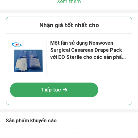
Xem thêm
Nhận giá tốt nhất cho
Một lần sử dụng Nonwoven
Surgical Casarean Drape Pack
với EO Sterile cho các sản phẩm
tiêu dùng y tế
Tiếp tục
Sản phẩm khuyến cáo