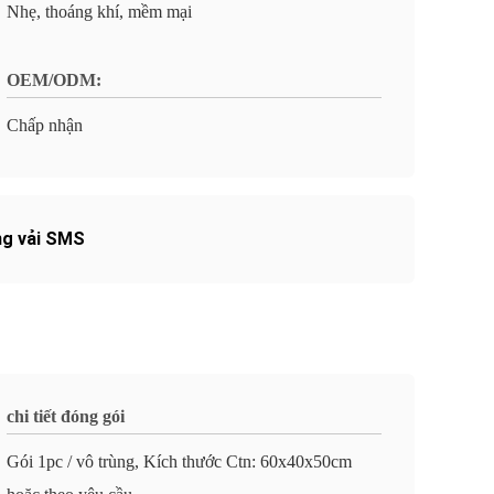
Nhẹ, thoáng khí, mềm mại
OEM/ODM:
Chấp nhận
ng vải SMS
chi tiết đóng gói
Gói 1pc / vô trùng, Kích thước Ctn: 60x40x50cm