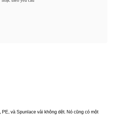
hoặc theo yêu cầu
P, PE, và Spunlace vải không dệt. Nó cũng có một