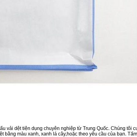
ẩu vải dệt tiện dụng chuyên nghiệp từ Trung Quốc. Chúng tôi c
t bằng màu xanh, xanh lá cây,hoặc theo yêu cầu của bạn. Tấm 