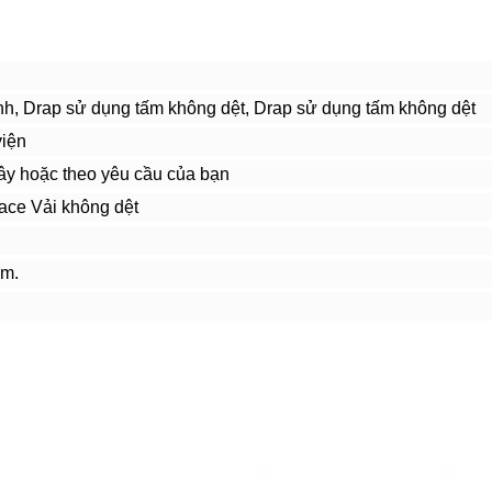
nh, Drap sử dụng tấm không dệt, Drap sử dụng tấm không dệt
viện
ây hoặc theo yêu cầu của bạn
ace Vải không dệt
ềm.