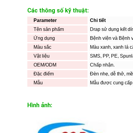
Các thông số kỹ thuật:
Parameter
Chi tiết
Tên sản phẩm
Drap sử dụng kết dí
Ứng dụng
Bệnh viện và Bệnh 
Màu sắc
Màu xanh, xanh lá c
Vật liệu
SMS, PP, PE, Spunl
OEM/ODM
Chấp nhận.
Đặc điểm
Đèn nhẹ, dễ thở, m
Mẫu
Mẫu được cung cấp
Hình ảnh: