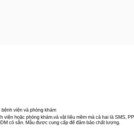
ho bệnh viện và phòng khám
ỳ bệnh viện hoặc phòng khám.và vật liệu mềm mà cả hai là SMS, P
/ ODM có sẵn. Mẫu được cung cấp để đảm bảo chất lượng.