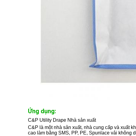
Ứng dụng:
C&P Utility Drape Nhà sản xuất
C&P là một nhà sản xuất, nhà cung cấp và xuất kh
cao làm bằng SMS, PP, PE, Spunlace vải không dệ