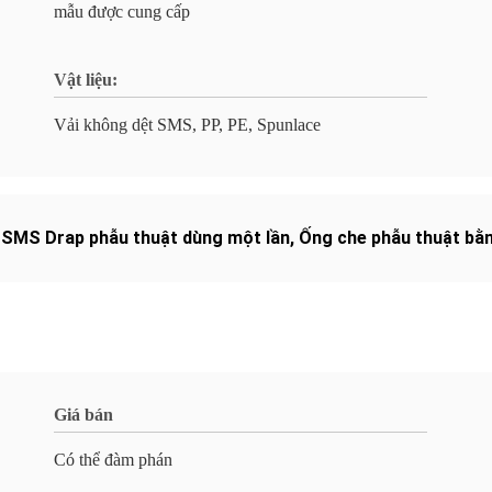
mẫu được cung cấp
Vật liệu:
Vải không dệt SMS, PP, PE, Spunlace
,
SMS Drap phẫu thuật dùng một lần
,
Ống che phẫu thuật bằ
Giá bán
Có thể đàm phán