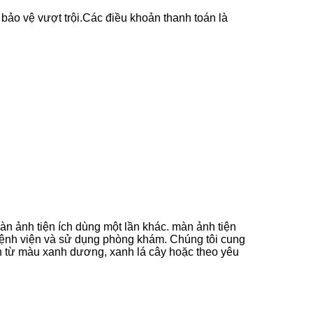
 bảo vệ vượt trội.Các điều khoản thanh toán là
àn ảnh tiện ích dùng một lần khác. màn ảnh tiện
ệnh viện và sử dụng phòng khám. Chúng tôi cung
n từ màu xanh dương, xanh lá cây hoặc theo yêu