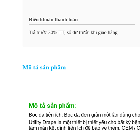
Điều khoản thanh toán
Trả trước 30% TT, số dư trước khi giao hàng
Mô tả sản phẩm
Mô tả sản phẩm:
Bọc da tiện ích: Bọc da đơn giản một lần dùng c
Utility Drape là một thiết bị thiết yếu cho bất k
tấm màn kết dính tiện ích để bảo vệ thêm. OEM 