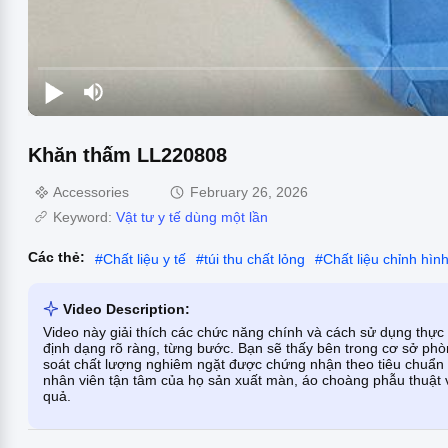
Khăn thấm LL220808
Accessories
February 26, 2026
Keyword:
Vật tư y tế dùng một lần
Các thẻ:
#
Chất liệu y tế
#
túi thu chất lỏng
#
Chất liệu chỉnh hìn
Video Description:
Video này giải thích các chức năng chính và cách sử dụng thự
định dạng rõ ràng, từng bước. Bạn sẽ thấy bên trong cơ sở phò
soát chất lượng nghiêm ngặt được chứng nhận theo tiêu chu
nhân viên tận tâm của họ sản xuất màn, áo choàng phẫu thuật 
quả.