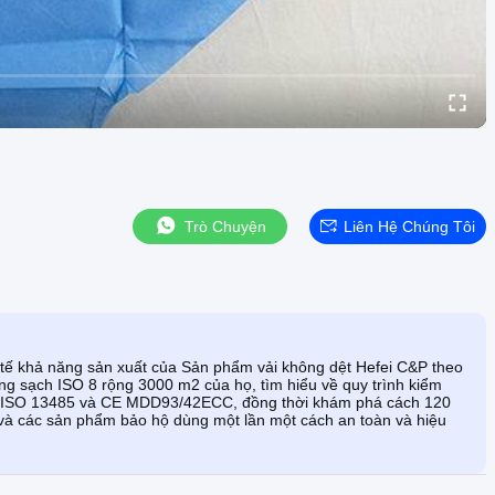
Trò Chuyện
Liên Hệ Chúng Tôi
h
c tế khả năng sản xuất của Sản phẩm vải không dệt Hefei C&P theo
ng sạch ISO 8 rộng 3000 m2 của họ, tìm hiểu về quy trình kiểm
ẩn ISO 13485 và CE MDD93/42ECC, đồng thời khám phá cách 120
và các sản phẩm bảo hộ dùng một lần một cách an toàn và hiệu